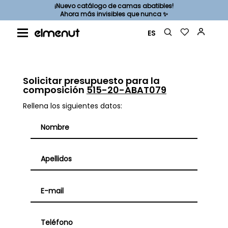
¡Nuevo catálogo de camas abatibles!
Ahora más invisibles que nunca ✨
ES
Solicitar presupuesto para la
composición
515-20-ABAT079
Rellena los siguientes datos: